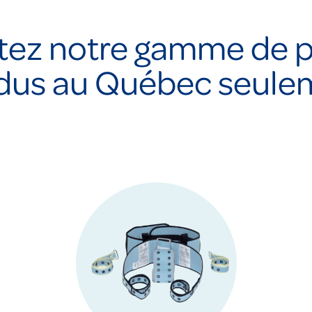
tez notre gamme de p
dus au Québec seule