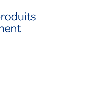
roduits
ment