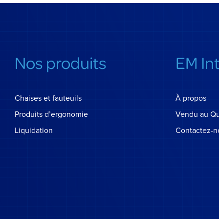
Nos produits
EM In
Chaises et fauteuils
À propos
Produits d’ergonomie
Vendu au Q
Liquidation
Contactez-n