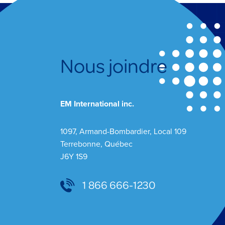
Nous joindre
EM International inc.
1097, Armand-Bombardier, Local 109
Terrebonne, Québec
J6Y 1S9
1 866 666-1230