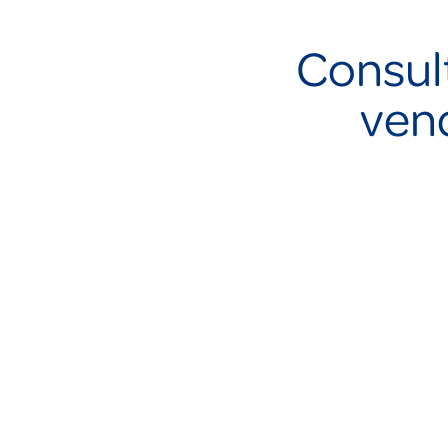
Consul
ven